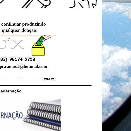
cadernação