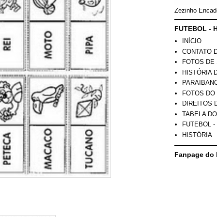
Zezinho Encad
FUTEBOL - H
INÍCIO
CONTATO 
FOTOS DE 
HISTÓRIA 
PARAIBAN
FOTOS DO
DIREITOS 
TABELA DO
FUTEBOL -
HISTÓRIA
Fanpage do 