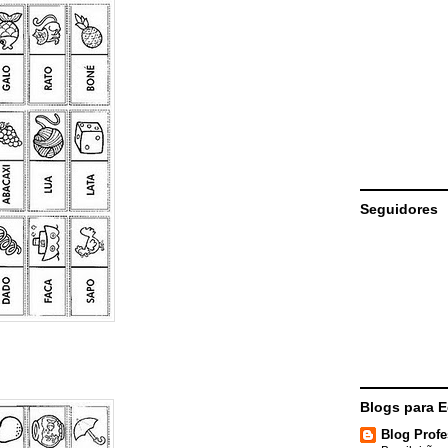
Seguidores
Blogs para 
Blog Profe