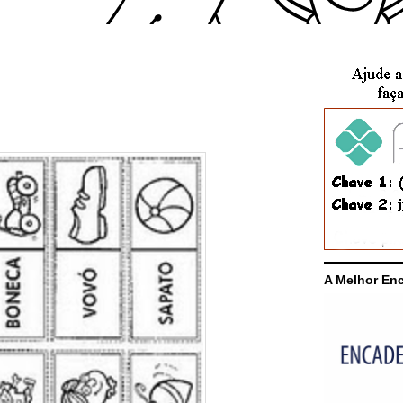
A Melhor En