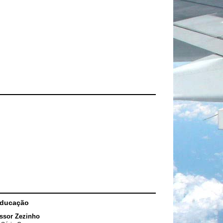
Educação
ssor Zezinho