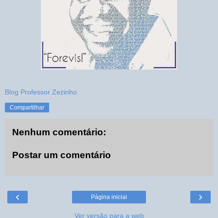
Blog Professor Zezinho
Compartilhar
Nenhum comentário:
Postar um comentário
‹
›
Página inicial
Ver versão para a web