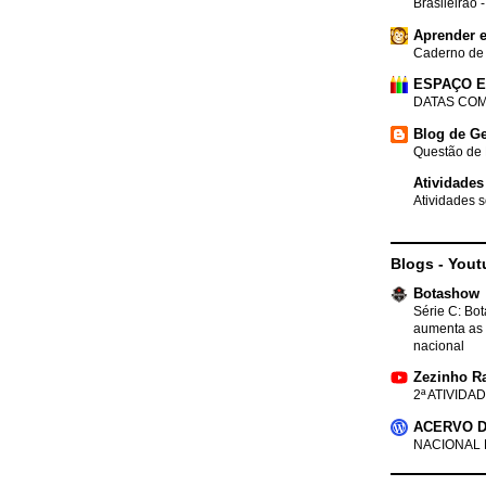
Brasileirão 
Aprender e
Caderno de
ESPAÇO 
DATAS COM
Blog de Ge
Questão de 
Atividades
Atividades s
Blogs - Yout
Botashow
Série C: Bo
aumenta as 
nacional
Zezinho R
2ª ATIVIDAD
ACERVO D
NACIONAL 