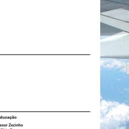
Educação
ssor Zezinho