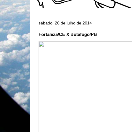
sábado, 26 de julho de 2014
Fortaleza/CE X Botafogo/PB