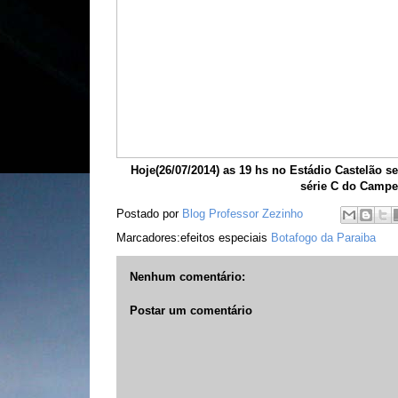
Hoje(26/07/2014) as 19 hs no Estádio Castelão s
série C do Campeo
Postado por
Blog Professor Zezinho
Marcadores:efeitos especiais
Botafogo da Paraiba
Nenhum comentário:
Postar um comentário