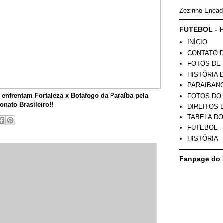
Zezinho Encad
FUTEBOL - H
INÍCIO
CONTATO 
FOTOS DE 
HISTÓRIA 
PARAIBAN
e enfrentam Fortaleza x Botafogo da Paraíba pela
FOTOS DO
nato Brasileiro!!
DIREITOS 
TABELA DO
FUTEBOL -
HISTÓRIA
Fanpage do 