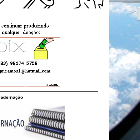
cadernação