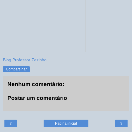
Blog Professor Zezinho
Compartilhar
Nenhum comentário:
Postar um comentário
‹
›
Página inicial