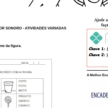
LOR SONORO - ATIVIDADES VARIADAS
me da figura.
A Melhor En