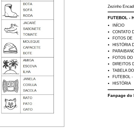
Zezinho Encad
FUTEBOL - H
INÍCIO
CONTATO 
FOTOS DE 
HISTÓRIA 
PARAIBAN
FOTOS DO
DIREITOS 
TABELA DO
FUTEBOL -
HISTÓRIA
Fanpage do 