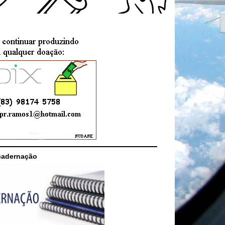
cadernação