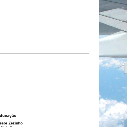
Educação
ssor Zezinho