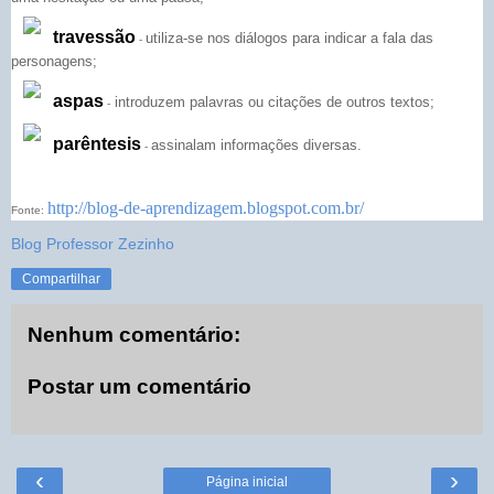
travessão
utiliza-se nos diálogos para indicar a fala das
-
personagens;
aspas
introduzem palavras ou citações de outros textos;
-
parêntesis
assinalam informações diversas.
-
http://blog-de-aprendizagem.blogspot.com.br/
Fonte:
Blog Professor Zezinho
Compartilhar
Nenhum comentário:
Postar um comentário
‹
›
Página inicial