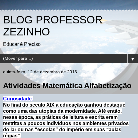
BLOG PROFESSOR
ZEZINHO
Educar é Preciso
▼
quinta-feira, 12 de dezembro de 2013
Atividades Matemática Alfabetização
Curiosidade:
No final do seculo XIX a educação ganhou destaque
como uma das utopias da modernidade. Até então,
nessa época, as práticas de leitura e escrita eram
restritas a poucos indivíduos nos ambientes privados
do lar ou nas “escolas” do império em suas “aulas
régias”.