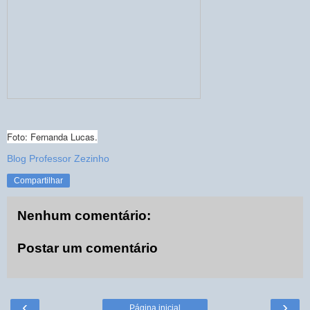
Foto: Fernanda Lucas.
Blog Professor Zezinho
Compartilhar
Nenhum comentário:
Postar um comentário
‹
›
Página inicial