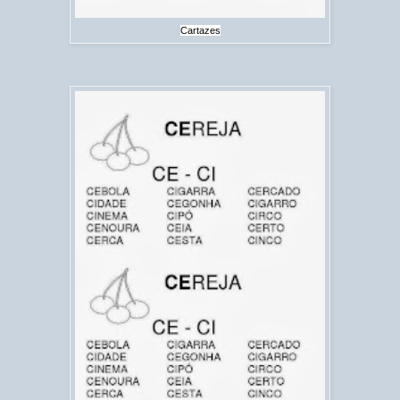
Cartazes