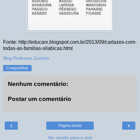
Fonte: http://educarx.blogspot.com.br/2013/09/cartazes-com-
todas-as-familias-silabicas.html
Blog Professor Zezinho
Compartilhar
Nenhum comentário:
Postar um comentário
‹
›
Página inicial
Ver versão para a web