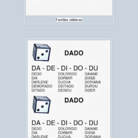
Famílias silábicas