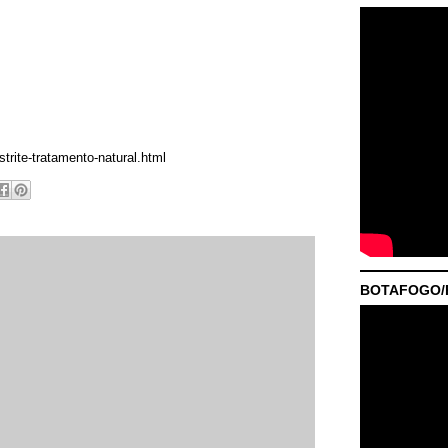
trite-tratamento-natural.html
BOTAFOGO/P