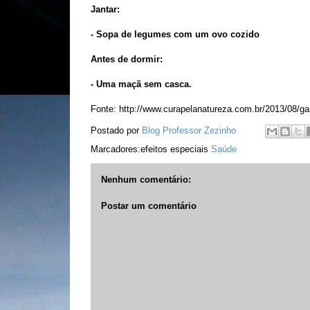
Jantar:
- Sopa de legumes com um ovo cozido
Antes de dormir:
- Uma maçã sem casca.
Fonte: http://www.curapelanatureza.com.br/2013/08/gas
Postado por
Blog Professor Zezinho
Marcadores:efeitos especiais
Saúde
Nenhum comentário:
Postar um comentário