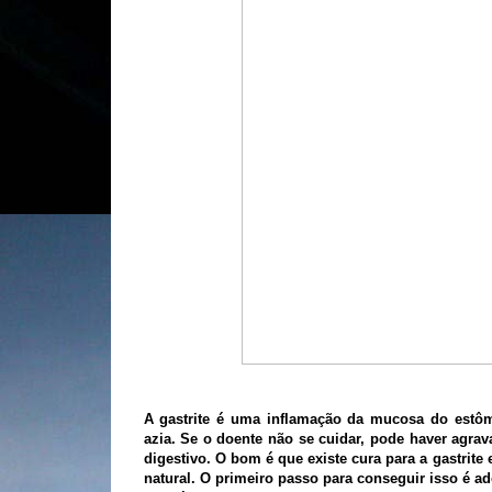
A gastrite é uma inflamação da mucosa do estô
azia. Se o doente não se cuidar, pode haver agr
digestivo. O bom é que existe cura para a gastrite
natural. O primeiro passo para conseguir isso é ad