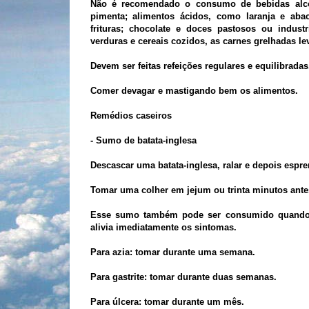
Não é recomendado o consumo de bebidas alcoól
pimenta; alimentos ácidos, como laranja e aba
frituras; chocolate e doces pastosos ou indust
verduras e cereais cozidos, as carnes grelhadas le
Devem ser feitas refeições regulares e equilibradas
Comer devagar e mastigando bem os alimentos.
Remédios caseiros
- Sumo de batata-inglesa
Descascar uma batata-inglesa, ralar e depois esprem
Tomar uma colher em jejum ou trinta minutos antes
Esse sumo também pode ser consumido quando a
alivia imediatamente os sintomas.
Para azia: tomar durante uma semana.
Para gastrite: tomar durante duas semanas.
Para úlcera: tomar durante um mês.