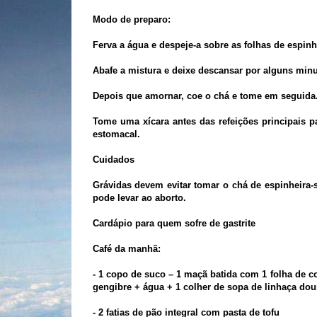
Modo de preparo:
Ferva a água e despeje-a sobre as folhas de espi
Abafe a mistura e deixe descansar por alguns minu
Depois que amornar, coe o chá e tome em seguida
Tome uma xícara antes das refeições principais pa
estomacal.
Cuidados
Grávidas devem evitar tomar o chá de espinheira-s
pode levar ao aborto.
Cardápio para quem sofre de gastrite
Café da manhã:
- 1 copo de suco – 1 maçã batida com 1 folha de c
gengibre + água + 1 colher de sopa de linhaça dour
- 2 fatias de pão integral com pasta de tofu