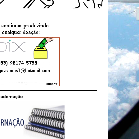
cadernação