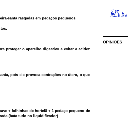
nheira-santa rasgadas em pedaços pequenos.
tos.
.
OPINIÕES
ra proteger o aparelho digestivo e evitar a acidez
anta, pois ele provoca contrações no útero, o que
ouve + folhinhas de hortelã + 1 pedaço pequeno de
ada (bata tudo no liquidificador)