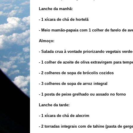
Lanche da manhã:
- 1 xícara de chá de hortelã
- Meio mamão-papaia com 1 colher de farelo de av
Almoço:
- Salada crua à vontade priorizando vegetais verde
- 1 colher de azeite de oliva extravirgem para temp
- 2 colheres de sopa de brócolis cozidos
- 3 colheres de sopa de arroz integral
- 1 posta de peixe grelhado ou assado no forno
Lanche da tarde:
- 1 xícara de chá de alecrim
- 2 torradas integrais com de tahine (pasta de gerge