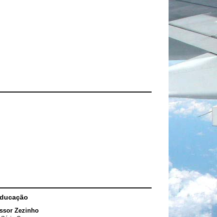
Educação
ssor Zezinho