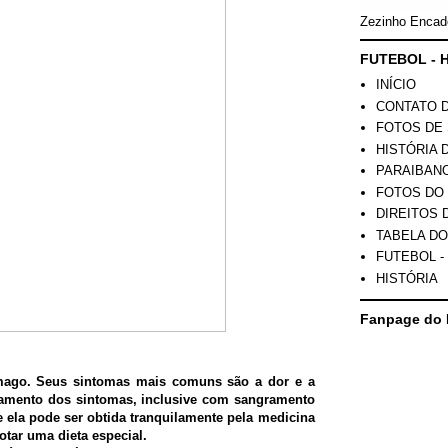
Zezinho Encad
FUTEBOL - H
INÍCIO
CONTATO 
FOTOS DE 
HISTÓRIA 
PARAIBAN
FOTOS DO
DIREITOS 
TABELA DO
FUTEBOL -
HISTÓRIA
Fanpage do 
mago. Seus sintomas mais comuns são a dor e a
avamento dos sintomas, inclusive com sangramento
 e ela pode ser obtida tranquilamente pela medicina
otar uma dieta especial.