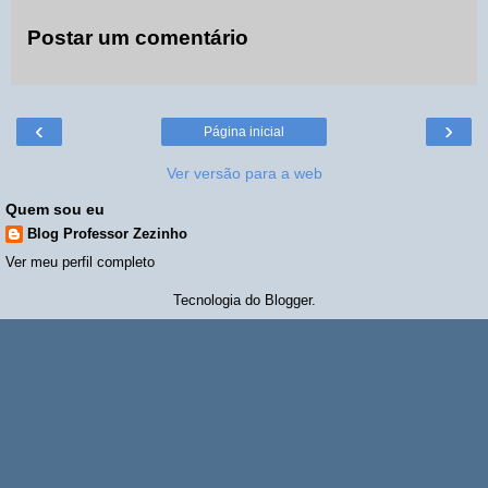
Postar um comentário
‹
›
Página inicial
Ver versão para a web
Quem sou eu
Blog Professor Zezinho
Ver meu perfil completo
Tecnologia do
Blogger
.