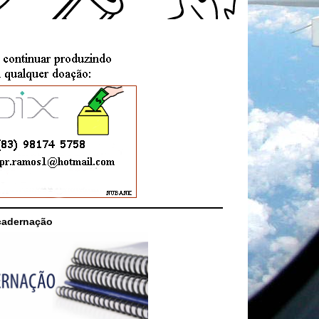
cadernação