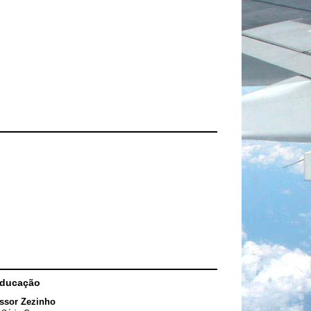
Educação
ssor Zezinho