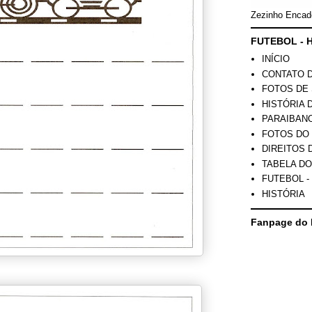
Zezinho Encad
FUTEBOL - H
INÍCIO
CONTATO 
FOTOS DE 
HISTÓRIA 
PARAIBAN
FOTOS DO
DIREITOS 
TABELA DO
FUTEBOL -
HISTÓRIA
Fanpage do 