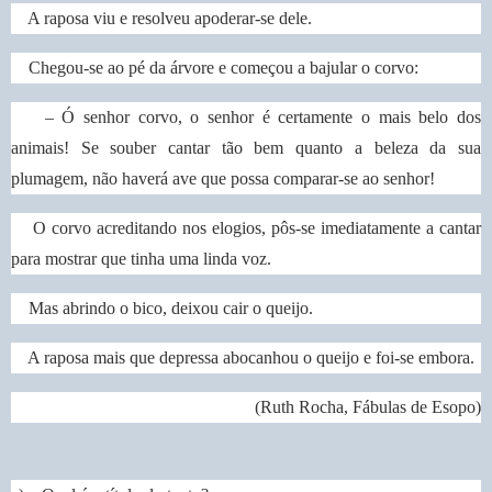
A raposa viu e resolveu apoderar-se dele.
Chegou-se ao pé da árvore e começou a bajular o corvo:
– Ó senhor corvo, o senhor é certamente o mais belo dos
animais! Se souber cantar tão bem quanto a beleza da sua
plumagem, não haverá ave que possa comparar-se ao senhor!
O corvo acreditando nos elogios, pôs-se imediatamente a cantar
para mostrar que tinha uma linda voz.
Mas abrindo o bico, deixou cair o queijo.
A raposa mais que depressa abocanhou o queijo e foi-se embora.
(Ruth Rocha, Fábulas de Esopo)