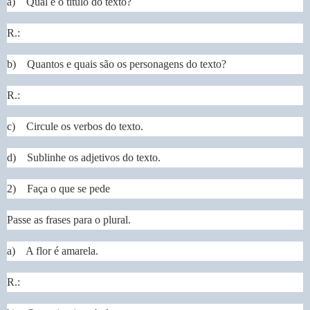
a) Qual é o título do texto?
R.:
b) Quantos e quais são os personagens do texto?
R.:
c) Circule os verbos do texto.
d) Sublinhe os adjetivos do texto.
2) Faça o que se pede
Passe as frases para o plural.
a) A flor é amarela.
R.: