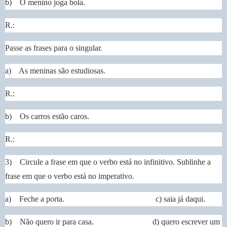
b) O menino joga bola.
R.:
Passe as frases para o singular.
a) As meninas são estudiosas.
R.:
b) Os carros estão caros.
R.:
3) Circule a frase em que o verbo está no infinitivo. Sublinhe a
frase em que o verbo está no imperativo.
a) Feche a porta. c) saia já daqui.
b) Não quero ir para casa. d) quero escrever um