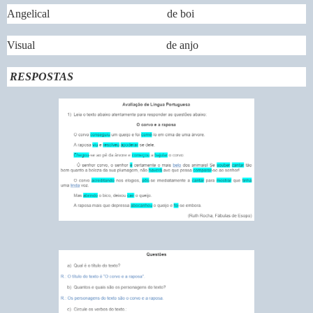
Angelical de boi
Visual de anjo
RESPOSTAS