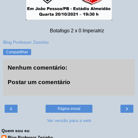
Botafogo 2 x 0 Imperatriz
Blog Professor Zezinho
Compartilhar
Nenhum comentário:
Postar um comentário
‹
›
Página inicial
Ver versão para a web
Quem sou eu
Blog Professor Zezinho