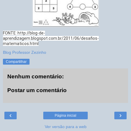
FONTE: http://blog-de-
aprendizagem.blogspot.com.br/2011/06/desafios-
matematicos.html
Blog Professor Zezinho
Compartilhar
Nenhum comentário:
Postar um comentário
‹
›
Página inicial
Ver versão para a web