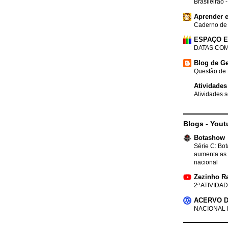
Brasileirão 
Aprender e
Caderno de
ESPAÇO 
DATAS COM
Blog de Ge
Questão de 
Atividades
Atividades s
Blogs - Yout
Botashow
Série C: Bo
aumenta as 
nacional
Zezinho R
2ª ATIVIDAD
ACERVO D
NACIONAL 