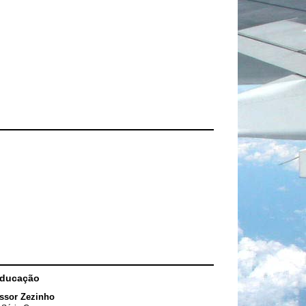
Educação
ssor Zezinho