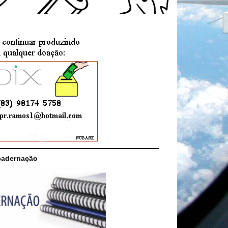
cadernação