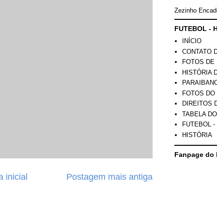
Zezinho Encad
FUTEBOL - H
INÍCIO
CONTATO 
FOTOS DE 
HISTÓRIA 
PARAIBAN
FOTOS DO
DIREITOS 
TABELA DO
FUTEBOL -
HISTÓRIA
Fanpage do 
 inicial
Postagem mais antiga