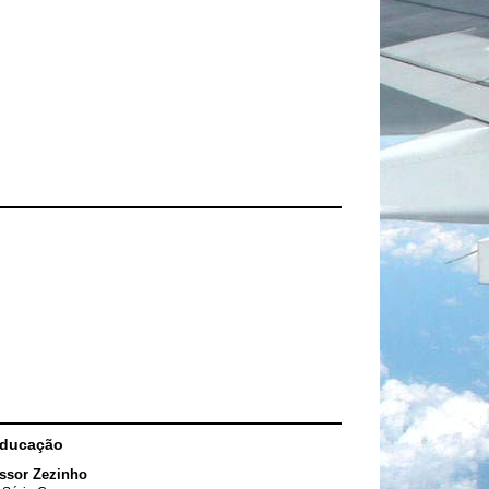
Educação
ssor Zezinho