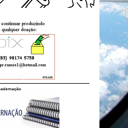
cadernação