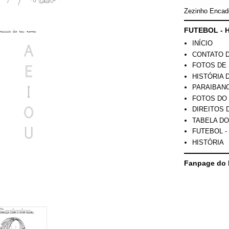
Zezinho Encad
FUTEBOL - H
INÍCIO
CONTATO 
FOTOS DE 
HISTÓRIA 
PARAIBAN
FOTOS DO
DIREITOS 
TABELA DO
FUTEBOL -
HISTÓRIA
Fanpage do 