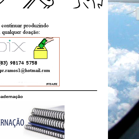
cadernação