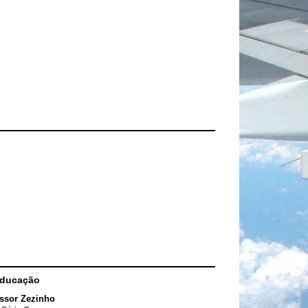
Educação
ssor Zezinho