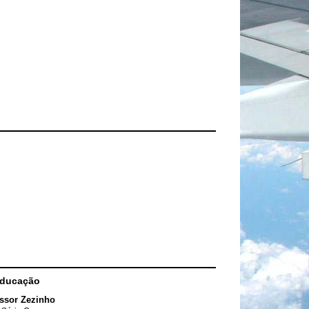
Educação
ssor Zezinho