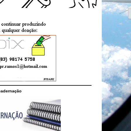
cadernação