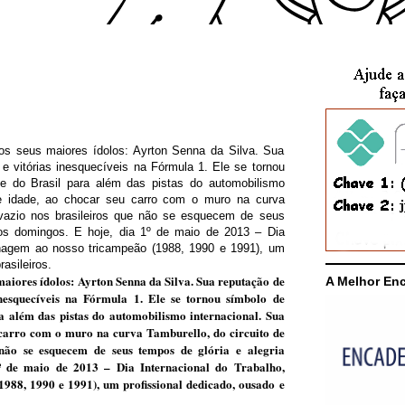
maiores ídolos: Ayrton Senna da Silva. Sua reputação de
A Melhor En
inesquecíveis na Fórmula 1. Ele se tornou símbolo de
a além das pistas do automobilismo internacional. Sua
 carro com o muro na curva Tamburello, do circuito de
 não se esquecem de seus tempos de glória e alegria
º de maio de 2013 – Dia Internacional do Trabalho,
88, 1990 e 1991), um profissional dedicado, ousado e