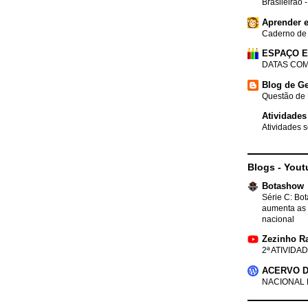
Brasileirão 
Aprender e
Caderno de
ESPAÇO 
DATAS COM
Blog de Ge
Questão de 
Atividades
Atividades s
Blogs - Yout
Botashow
Série C: Bo
aumenta as 
nacional
Zezinho R
2ª ATIVIDAD
ACERVO D
NACIONAL 