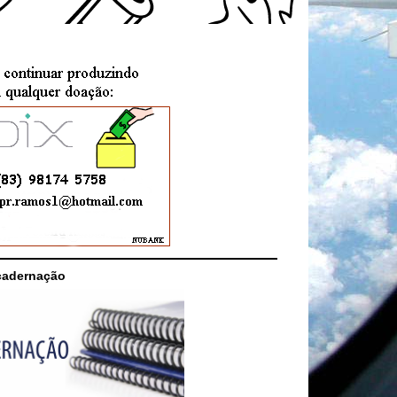
cadernação