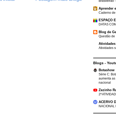
Brasileirão 
Aprender e
Caderno de
ESPAÇO 
DATAS COM
Blog de Ge
Questão de 
Atividades
Atividades s
Blogs - Yout
Botashow
Série C: Bo
aumenta as 
nacional
Zezinho R
2ª ATIVIDAD
ACERVO D
NACIONAL 