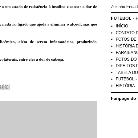
 a um estado de resistência à insulina e causar a dor de
Zezinho Encad
FUTEBOL - H
 criada no fígado que ajuda a eliminar o álcool, mas que
INÍCIO
CONTATO 
FOTOS DE 
glicêmico, além de serem inﬂamatórios, produzindo
HISTÓRIA 
PARAIBAN
laterais, entre eles a dor de cabeça.
FOTOS DO
DIREITOS 
TABELA DO
FUTEBOL -
HISTÓRIA
Fanpage do 