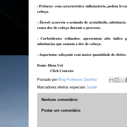
- Frituras: com característica inﬂamatória, podem levar
cabeça.
- Álcool: acarreta o acúmulo de acetaldeído, substância
causa dor de cabeça durante o processo.
- Carboidratos reﬁnados: apresentam alto índice 
substâncias que causam a dor de cabeça.
- Aspartame: adoçante com maior quantidade de efeitos co
Fonte: Dieta Uol
Click Conexão
Postado por
Blog Professor Zezinho
Marcadores:efeitos especiais
Saúde
Nenhum comentário:
Postar um comentário