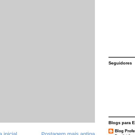
Seguidores
Blogs para 
Blog Profe
 inicial
Postagem mais antiga