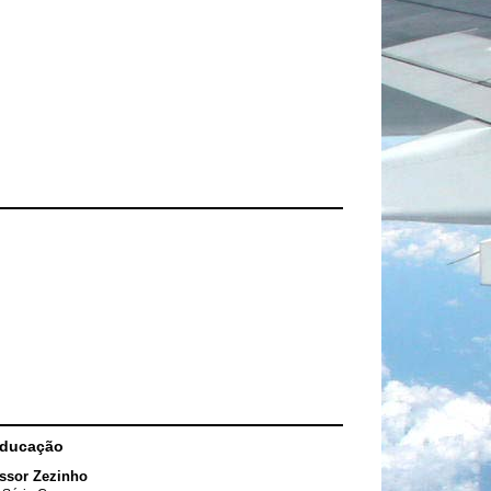
Educação
ssor Zezinho