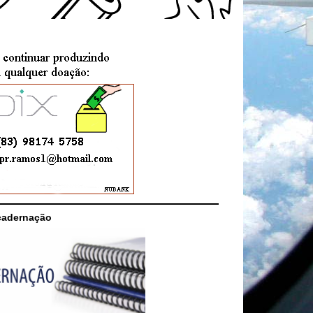
cadernação