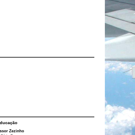
Educação
ssor Zezinho