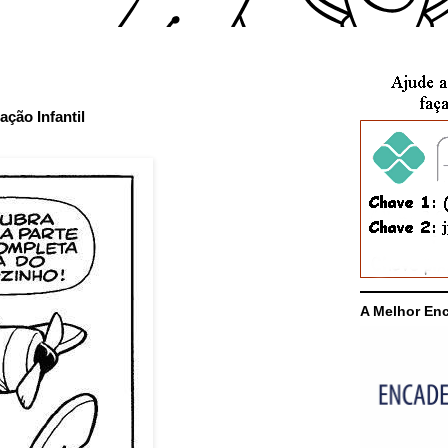
ção Infantil
A Melhor En