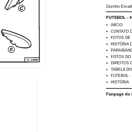
Zezinho Encad
FUTEBOL - H
INÍCIO
CONTATO 
FOTOS DE 
HISTÓRIA 
PARAIBAN
FOTOS DO
DIREITOS 
TABELA DO
FUTEBOL -
HISTÓRIA
Fanpage do 