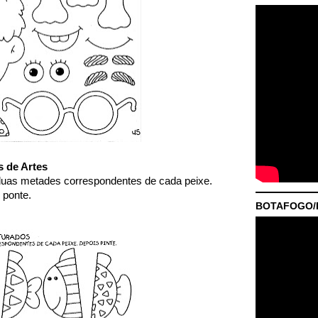
s de Artes
duas metades correspondentes de cada peixe.
 ponte.
BOTAFOGO/P