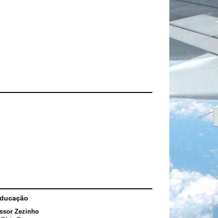
Educação
ssor Zezinho