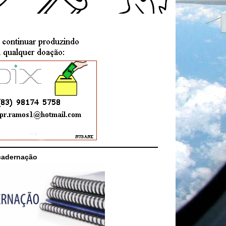
cadernação