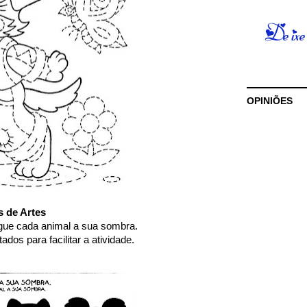
OPINIÕES
s de Artes
ue cada animal a sua sombra.
dos para facilitar a atividade.