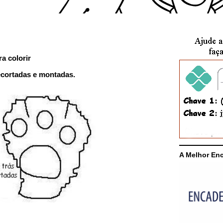
a colorir
ecortadas e montadas.
A Melhor En