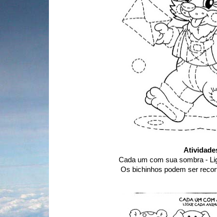
Atividade
Cada um com sua sombra - Lig
Os bichinhos podem ser recorta