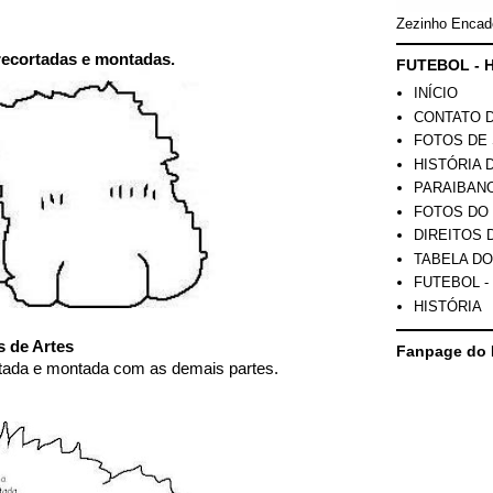
Zezinho Encad
recortadas e montadas.
FUTEBOL - H
INÍCIO
CONTATO 
FOTOS DE 
HISTÓRIA 
PARAIBAN
FOTOS DO
DIREITOS 
TABELA DO
FUTEBOL -
HISTÓRIA
s de Artes
Fanpage do 
tada e montada com as demais partes.