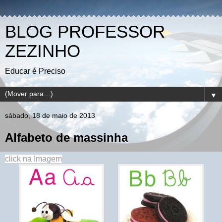
BLOG PROFESSOR
ZEZINHO
Educar é Preciso
▼
sábado, 18 de maio de 2013
Alfabeto de massinha
click na Imagem