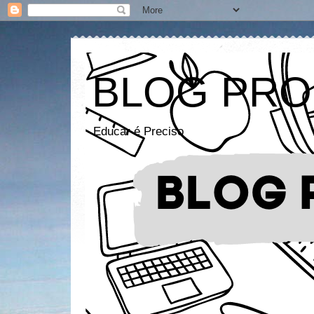
BLOG PRO
Educar é Preciso