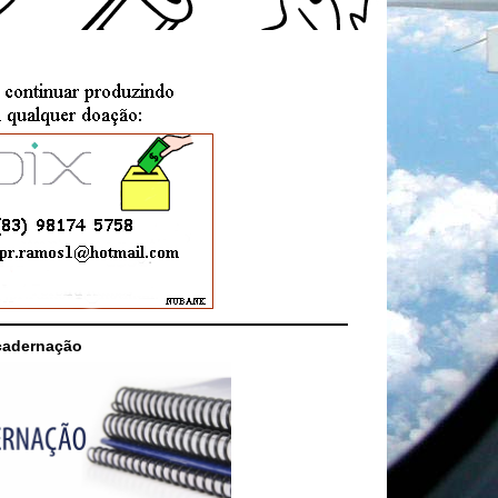
cadernação