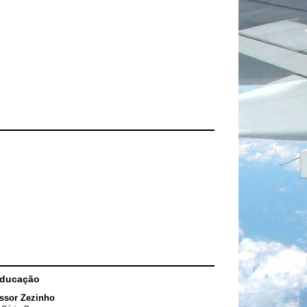
Educação
ssor Zezinho