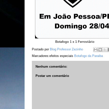
Botafogo 1 x 1 Ferroviário
Postado por
Blog Professor Zezinho
Marcadores:efeitos especiais
Botafogo da Paraiba
Nenhum comentário:
Postar um comentário