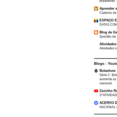
Brasileirão 
Aprender e
Caderno de
ESPAÇO 
DATAS COM
Blog de Ge
Questão de 
Atividades
Atividades s
Blogs - Yout
Botashow
Série C: Bo
aumenta as 
nacional
Zezinho R
2ª ATIVIDAD
ACERVO D
NACIONAL 