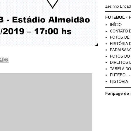
Zezinho Encad
FUTEBOL - H
INÍCIO
CONTATO 
FOTOS DE 
HISTÓRIA 
PARAIBAN
FOTOS DO
DIREITOS 
TABELA DO
FUTEBOL -
HISTÓRIA
Fanpage do 