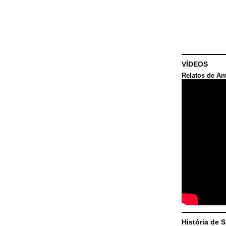
VÍDEOS
Relatos de An
História de 