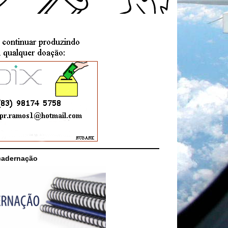
cadernação