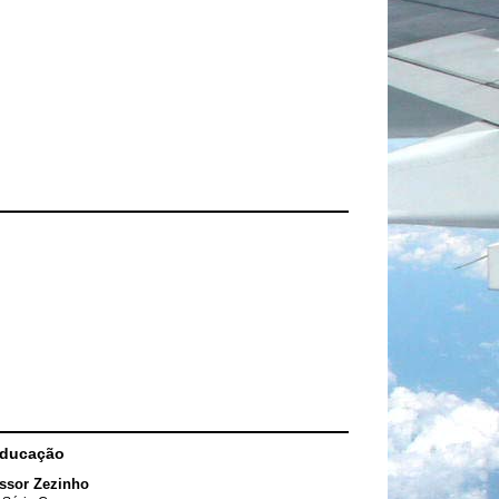
Educação
ssor Zezinho