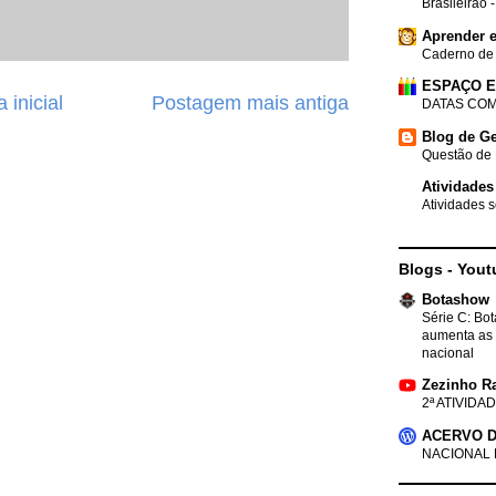
Brasileirão 
Aprender e
Caderno de
ESPAÇO 
 inicial
Postagem mais antiga
DATAS COM
Blog de Ge
Questão de 
Atividades
Atividades s
Blogs - Yout
Botashow
Série C: Bo
aumenta as 
nacional
Zezinho R
2ª ATIVIDAD
ACERVO D
NACIONAL 