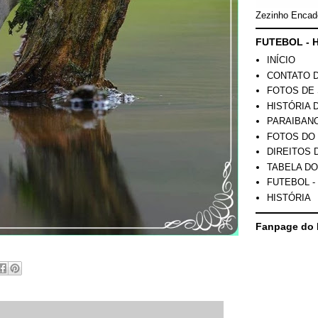
Zezinho Encad
FUTEBOL - H
INÍCIO
CONTATO 
FOTOS DE 
HISTÓRIA 
PARAIBAN
FOTOS DO
DIREITOS 
TABELA DO
FUTEBOL -
HISTÓRIA
Fanpage do 