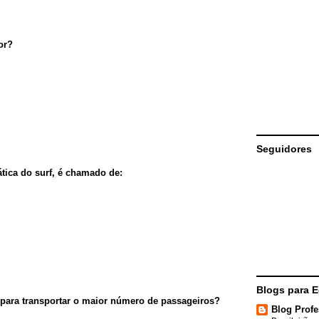
or?
Seguidores
tica do surf, é chamado de:
Blogs para 
 para transportar o maior número de passageiros?
Blog Profe