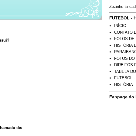
Zezinho Encad
FUTEBOL - H
INÍCIO
CONTATO 
FOTOS DE 
ssui?
HISTÓRIA 
PARAIBAN
FOTOS DO
DIREITOS 
TABELA DO
FUTEBOL -
HISTÓRIA
Fanpage do 
chamado de: