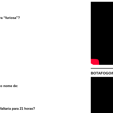
vra “furiosa”?
BOTAFOGO/P
e o nome de:
altaria para 21 horas?