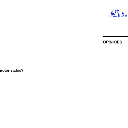
OPINIÕES
 motorizados?