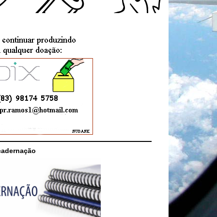
cadernação