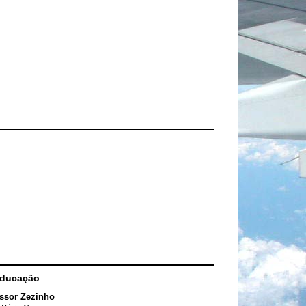
Educação
ssor Zezinho