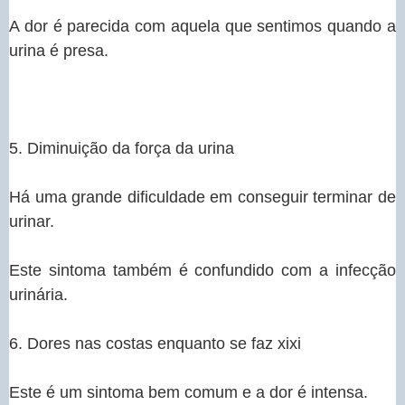
A dor é parecida com aquela que sentimos quando a
urina é presa.
sinais_cancer_de_prostata_-
_cura_pela_natureza.jpg
5. Diminuição da força da urina
Há uma grande dificuldade em conseguir terminar de
urinar.
Este sintoma também é confundido com a infecção
urinária.
6. Dores nas costas enquanto se faz xixi
Este é um sintoma bem comum e a dor é intensa.