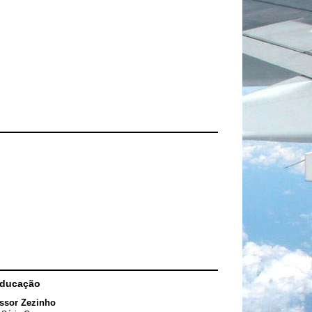
Educação
ssor Zezinho