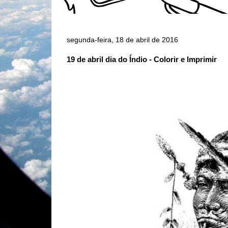
segunda-feira, 18 de abril de 2016
19 de abril dia do Índio - Colorir e Imprimir