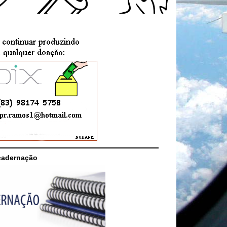
cadernação