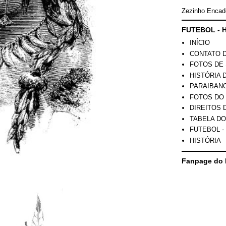
Zezinho Encad
FUTEBOL - H
INÍCIO
CONTATO 
FOTOS DE 
HISTÓRIA 
PARAIBAN
FOTOS DO
DIREITOS 
TABELA DO
FUTEBOL -
HISTÓRIA
Fanpage do 