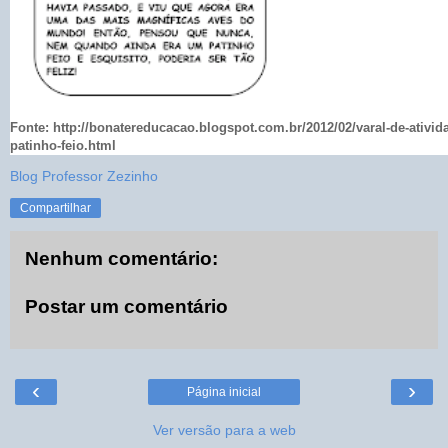
Fonte: http://bonatereducacao.blogspot.com.br/2012/02/varal-de-ativid
patinho-feio.html
Blog Professor Zezinho
Compartilhar
Nenhum comentário:
Postar um comentário
‹
›
Página inicial
Ver versão para a web