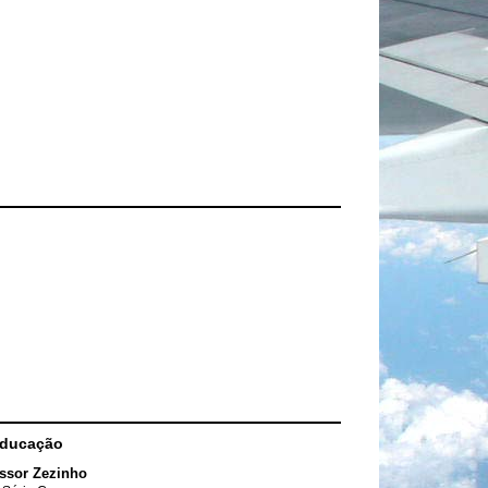
Educação
ssor Zezinho