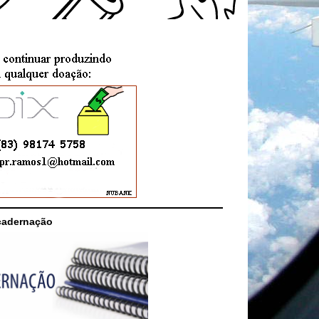
cadernação