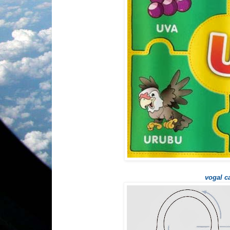
vogal ca