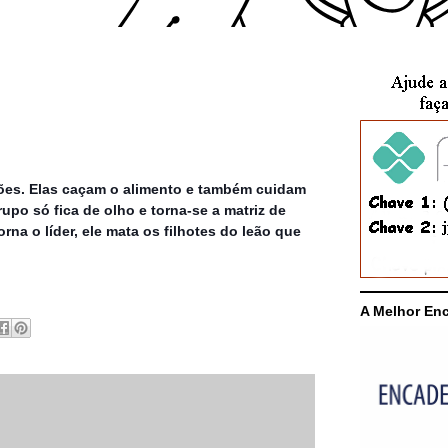
ões. Elas caçam o alimento e também cuidam
upo só fica de olho e torna-se a matriz de
na o líder, ele mata os filhotes do leão que
A Melhor En