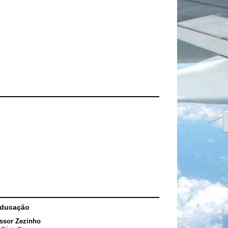
Educação
ssor Zezinho