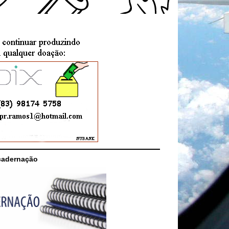
cadernação