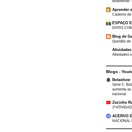
Brasileirão 
Aprender e
Caderno de
ESPAÇO 
DATAS COM
Blog de Ge
Questão de 
Atividades
Atividades s
Blogs - Yout
Botashow
Série C: Bo
aumenta as 
nacional
Zezinho R
2ª ATIVIDAD
ACERVO D
NACIONAL 