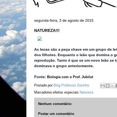
segunda-feira, 3 de agosto de 2015
NATUREZA!!!
As leoas são a peça chave em um grupo de le
dos filhotes. Enquanto o leão que domina o gr
reprodução. Tanto é que se um novo leão se tor
dominava o grupo anteriormente.
Fonte:
Biologia com o Prof. Jubilut
Postado por
Blog Professor Zezinho
Marcadores:efeitos especiais
Natureza
Nenhum comentário:
Postar um comentário