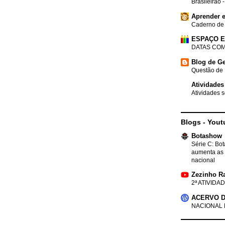
Brasileirão 
Aprender e
Caderno de
ESPAÇO 
DATAS COM
Blog de Ge
Questão de 
Atividades
Atividades s
Blogs - Yout
Botashow
Série C: Bo
aumenta as 
nacional
Zezinho R
2ª ATIVIDAD
ACERVO D
NACIONAL 