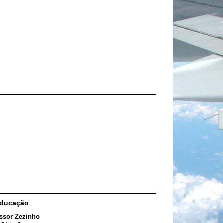
Educação
ssor Zezinho