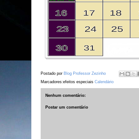
Postado por
Blog Professor Zezinho
Marcadores:efeitos especiais
Calendário
Nenhum comentário:
Postar um comentário