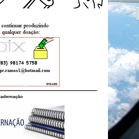
cadernação