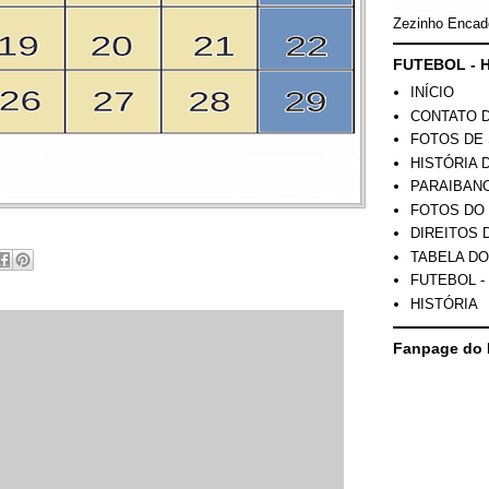
Zezinho Encad
FUTEBOL - H
INÍCIO
CONTATO 
FOTOS DE 
HISTÓRIA 
PARAIBAN
FOTOS DO
DIREITOS 
TABELA DO
FUTEBOL -
HISTÓRIA
Fanpage do 