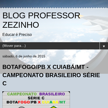
BLOG PROFESSOR
ZEZINHO
Educar é Preciso
▼
sábado, 6 de junho de 2015
BOTAFOGO/PB X CUIABÁ/MT -
CAMPEONATO BRASILEIRO SÉRIE
C