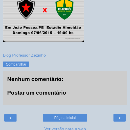
Blog Professor Zezinho
Compartilhar
Nenhum comentário:
Postar um comentário
‹
›
Página inicial
Ver versão para a web