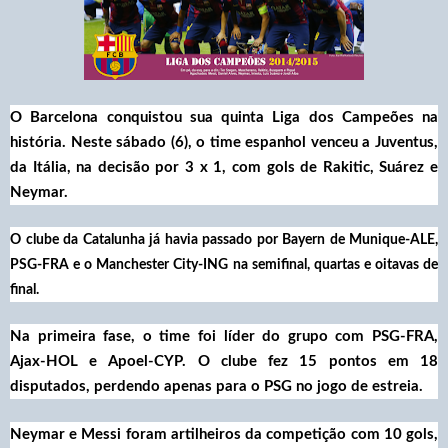
O Barcelona conquistou sua quinta Liga dos Campeões na
história. Neste sábado (6), o time espanhol venceu a Juventus,
da Itália, na decisão por 3 x 1, com gols de Rakitic, Suárez e
Neymar.
O clube da Catalunha já havia passado por Bayern de Munique-ALE,
PSG-FRA e o Manchester City-ING na semifinal, quartas e oitavas de
final.
Na primeira fase, o time foi líder do grupo com PSG-FRA,
Ajax-HOL e Apoel-CYP. O clube fez 15 pontos em 18
disputados, perdendo apenas para o PSG no jogo de estreia.
Neymar e Messi foram artilheiros da competição com 10 gols,