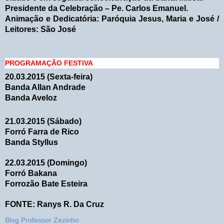
Presidente da Celebração – Pe. Carlos Emanuel.
Animação e Dedicatória: Paróquia Jesus, Maria e José /
Leitores: São José
PROGRAMAÇÃO FESTIVA
20.03.2015 (Sexta-feira)
Banda Allan Andrade
Banda Aveloz
21.03.2015 (Sábado)
Forró Farra de Rico
Banda Styllus
22.03.2015 (Domingo)
Forró Bakana
Forrozão Bate Esteira
FONTE: Ranys R. Da Cruz
Blog Professor Zezinho