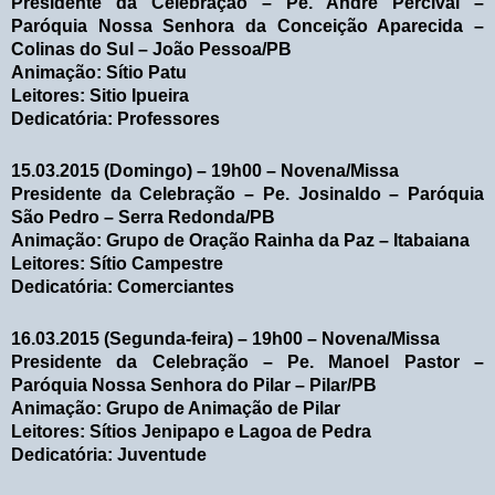
Presidente da Celebração – Pe. André Percival –
Paróquia Nossa Senhora da Conceição Aparecida –
Colinas do Sul – João Pessoa/PB
Animação: Sítio Patu
Leitores: Sitio Ipueira
Dedicatória: Professores
15.03.2015 (Domingo) – 19h00 – Novena/Missa
Presidente da Celebração – Pe. Josinaldo – Paróquia
São Pedro – Serra Redonda/PB
Animação: Grupo de Oração Rainha da Paz – Itabaiana
Leitores: Sítio Campestre
Dedicatória: Comerciantes
16.03.2015 (Segunda-feira) – 19h00 – Novena/Missa
Presidente da Celebração – Pe. Manoel Pastor –
Paróquia Nossa Senhora do Pilar – Pilar/PB
Animação: Grupo de Animação de Pilar
Leitores: Sítios Jenipapo e Lagoa de Pedra
Dedicatória: Juventude