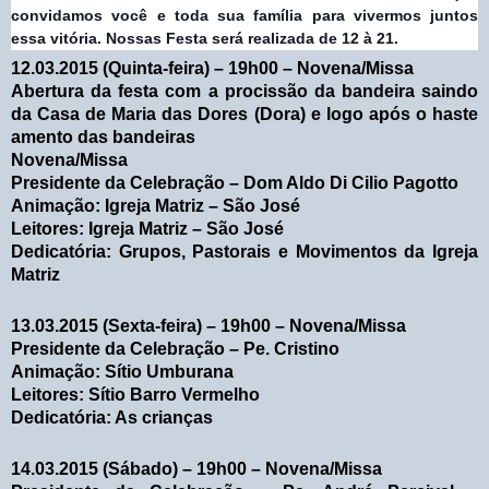
convidamos você e toda sua família para vivermos juntos
essa vitória. Nossas Festa será realizada de 12 à 21.
12.03.2015 (Quinta-feira) – 19h00 – Novena/Missa
Abertura da festa com a procissão da bandeira saindo
da Casa de Maria das Dores (Dora) e logo após o haste
amento das bandeiras
Novena/Missa
Presidente da Celebração – Dom Aldo Di Cilio Pagotto
Animação: Igreja Matriz – São José
Leitores: Igreja Matriz – São José
Dedicatória: Grupos, Pastorais e Movimentos da Igreja
Matriz
13.03.2015 (Sexta-feira) – 19h00 – Novena/Missa
Presidente da Celebração – Pe. Cristino
Animação: Sítio Umburana
Leitores: Sítio Barro Vermelho
Dedicatória: As crianças
14.03.2015 (Sábado) – 19h00 – Novena/Missa