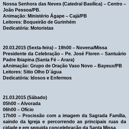
Nossa Senhora das Neves (Catedral Basílica) – Centro –
João Pessoa/PB.
Animação: Ministério Ágape – Cajá/PB
Leitores: Boqueirão de Gurinhém
Dedicatória: Motoristas
20.03.2015 (Sexta-feira) – 19h00 – Novena/Missa
Presidente da Celebração – Pe. José Floren – Santuário
Padre Ibiapina (Santa Fé – Arara)
aAnimação: Grupo de Oração Vaso Novo – Bayeux/PB
Leitores: Sitio Olho D´água
Dedicatória: Idosos e Enfermos
21.03.2015 (Sábado)
05h00 – Alvorada
06h00 – Ofício
17h00 – Procissão com a imagem da Sagrada Família,
saindo da Igreja e percorrendo as principais ruas da
cidade e em seguida concelebração da Santa Missa.