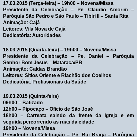
17.03.2015 (Terça-feira) – 19h00 – Novena/Missa
Presidente da Celebração – Pe. Claudio Amorim –
Paróquia São Pedro e São Paulo – Tibiri II – Santa Rita
Animação: Cajá
Leitores: Vila Nova de Cajá
Dedicatória: Autoridades
18.03.2015 (Quarta-feira) – 19h00 – Novena/Missa
Presidente da Celebração – Pe. Daniel – Paróquia
Senhor Bom Jesus – Mataraca/PB
Animação: Caldas Brandão
Leitores: Sitios Oriente e Riachão dos Coelhos
Dedicatória: Profissionais da Saúde
19.03.2015 (Quinta-feira)
09h00 – Batizado
12h00 – Pipocaço – Oficio de São José
18h00 – Carreata saindo da frente da Igreja e em
seguida percorrendo as ruas da cidade
19h00 – Novena/Missa
Presidente da Celebração – Pe. Rui Braga – Paróquia