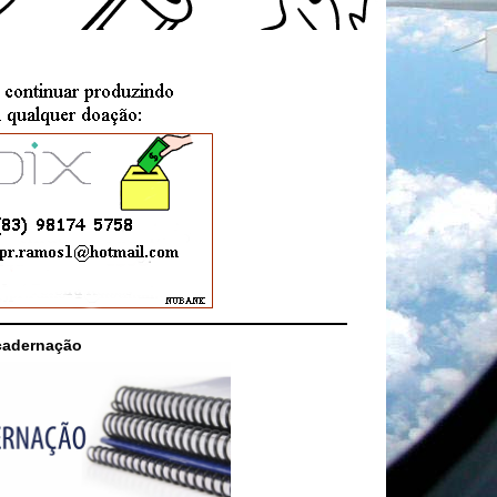
cadernação