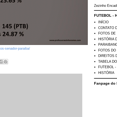
Zezinho Encad
FUTEBOL - H
INÍCIO
CONTATO 
FOTOS DE 
HISTÓRIA 
PARAIBAN
os-senador-paraiba/
FOTOS DO
DIREITOS 
TABELA DO
FUTEBOL -
HISTÓRIA
Fanpage do 