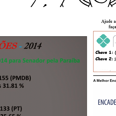
A Melhor En