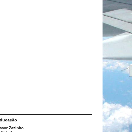
Educação
ssor Zezinho