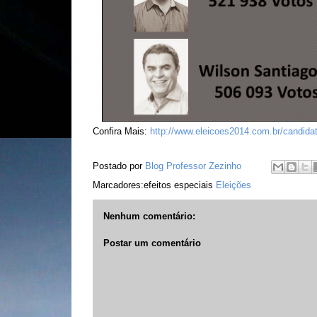
Confira Mais:
http://www.eleicoes2014.com.br/candidat
Postado por
Blog Professor Zezinho
Marcadores:efeitos especiais
Eleições
Nenhum comentário:
Postar um comentário