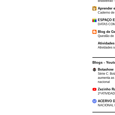
Brasileirão 
Aprender e
Caderno de
ESPAÇO 
DATAS COM
Blog de Ge
Questão de 
Atividades
Atividades s
Blogs - Yout
Botashow
Série C: Bo
aumenta as 
nacional
Zezinho R
2ª ATIVIDAD
ACERVO D
NACIONAL 