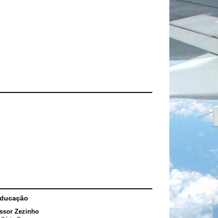
Educação
ssor Zezinho