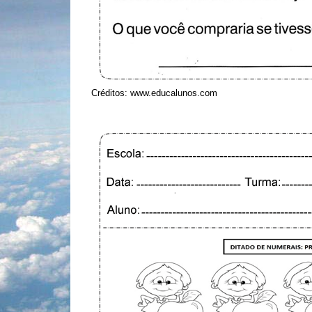
Créditos: www.educalunos.com