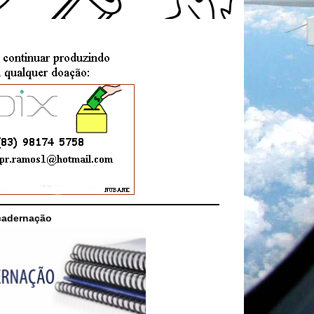
cadernação