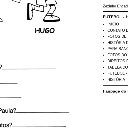
Zezinho Encad
FUTEBOL - H
INÍCIO
CONTATO 
FOTOS DE 
HISTÓRIA 
PARAIBAN
FOTOS DO
DIREITOS 
TABELA DO
FUTEBOL -
HISTÓRIA
Fanpage do 