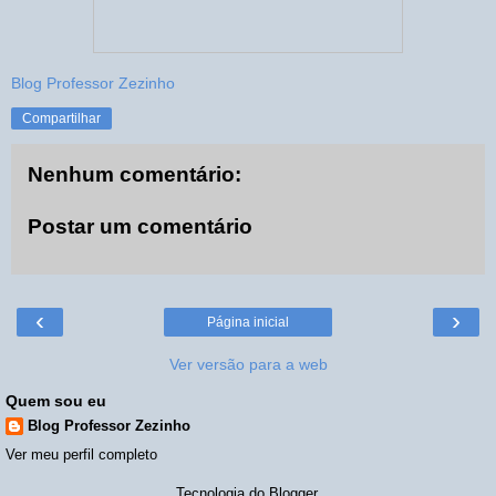
Blog Professor Zezinho
Compartilhar
Nenhum comentário:
Postar um comentário
‹
›
Página inicial
Ver versão para a web
Quem sou eu
Blog Professor Zezinho
Ver meu perfil completo
Tecnologia do
Blogger
.