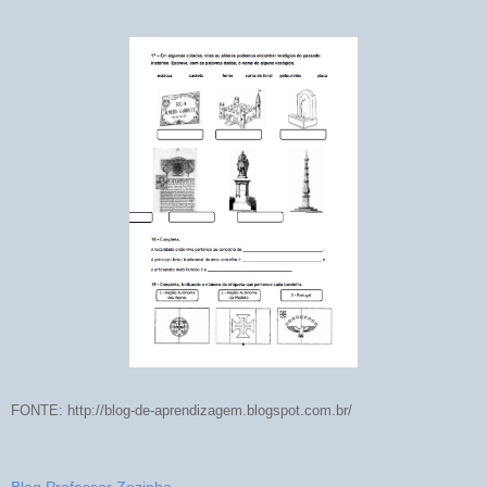
FONTE: http://blog-de-aprendizagem.blogspot.com.br/
Blog Professor Zezinho