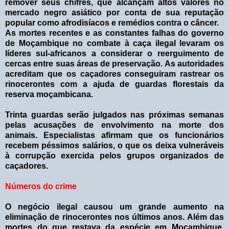
remover seus chifres, que alcançam altos valores no
mercado negro asiático por conta de sua reputação
popular como afrodisíacos e remédios contra o câncer.
As mortes recentes e as constantes falhas do governo
de Moçambique no combate à caça ilegal levaram os
líderes sul-africanos a considerar o reerguimento de
cercas entre suas áreas de preservação. As autoridades
acreditam que os caçadores conseguiram rastrear os
rinocerontes com a ajuda de guardas florestais da
reserva moçambicana.
Trinta guardas serão julgados nas próximas semanas
pelas acusações de envolvimento na morte dos
animais. Especialistas afirmam que os funcionários
recebem péssimos salários, o que os deixa vulneráveis
à corrupção exercida pelos grupos organizados de
caçadores.
Números do crime
O negócio ilegal causou um grande aumento na
eliminação de rinocerontes nos últimos anos. Além das
mortes do que restava da espécie em Moçambique,