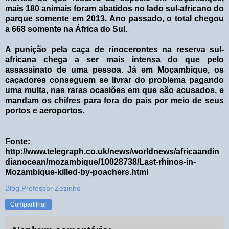
mais 180 animais foram abatidos no lado sul-africano do
parque somente em 2013. Ano passado, o total chegou
a 668 somente na África do Sul.
A punição pela caça de rinocerontes na reserva sul-
africana chega a ser mais intensa do que pelo
assassinato de uma pessoa. Já em Moçambique, os
caçadores conseguem se livrar do problema pagando
uma multa, nas raras ocasiões em que são acusados, e
mandam os chifres para fora do país por meio de seus
portos e aeroportos.
Fonte:
http://www.telegraph.co.uk/news/worldnews/africaandin
dianocean/mozambique/10028738/Last-rhinos-in-
Mozambique-killed-by-poachers.html
Blog Professor Zezinho
Compartilhar