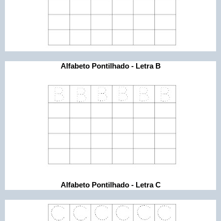
Alfabeto Pontilhado - Letra B
Alfabeto Pontilhado - Letra C