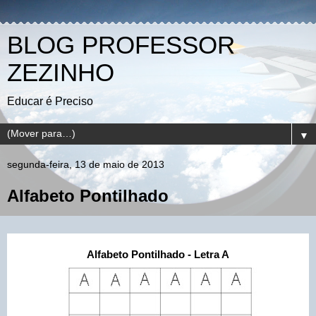
BLOG PROFESSOR
ZEZINHO
Educar é Preciso
▼
segunda-feira, 13 de maio de 2013
Alfabeto Pontilhado
Alfabeto Pontilhado - Letra A