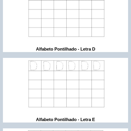
Alfabeto Pontilhado - Letra D
Alfabeto Pontilhado - Letra E