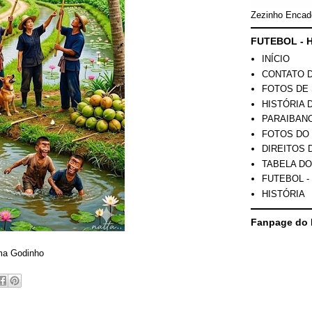
Zezinho Encad
FUTEBOL - H
INÍCIO
CONTATO 
FOTOS DE 
HISTÓRIA 
PARAIBAN
FOTOS DO
DIREITOS 
TABELA DO
FUTEBOL -
HISTÓRIA
Fanpage do 
ma Godinho