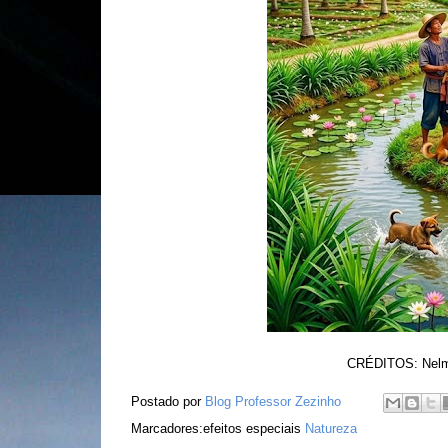
CRÉDITOS:
Nel
Postado por
Blog Professor Zezinho
Marcadores:efeitos especiais
Natureza