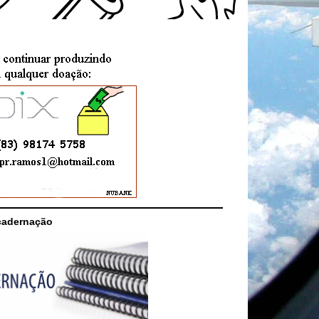
cadernação