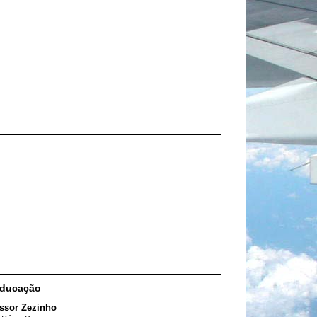
Educação
ssor Zezinho