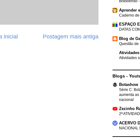
Brasileirão 
Aprender e
Caderno de
ESPAÇO 
DATAS COM
 inicial
Postagem mais antiga
Blog de Ge
Questão de 
Atividades
Atividades s
Blogs - Yout
Botashow
Série C: Bo
aumenta as 
nacional
Zezinho R
2ª ATIVIDAD
ACERVO D
NACIONAL 