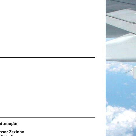
Educação
ssor Zezinho