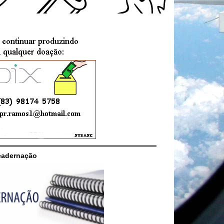
cadernação