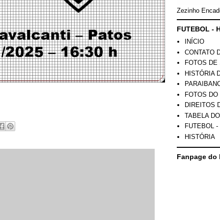
Zezinho Encad
FUTEBOL - H
INÍCIO
CONTATO 
FOTOS DE 
HISTÓRIA 
PARAIBAN
FOTOS DO
DIREITOS 
TABELA DO
FUTEBOL -
HISTÓRIA
Fanpage do 