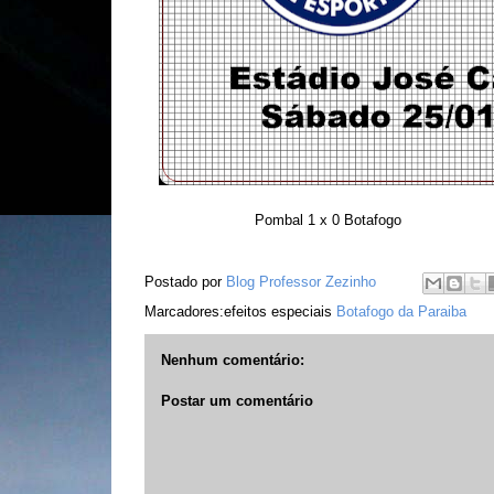
Pombal 1 x 0 Botafogo
Postado por
Blog Professor Zezinho
Marcadores:efeitos especiais
Botafogo da Paraiba
Nenhum comentário:
Postar um comentário