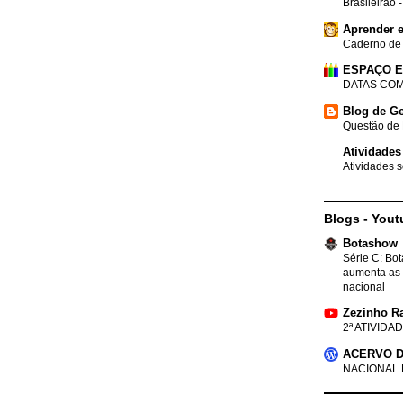
Brasileirão 
Aprender e
Caderno de
ESPAÇO 
DATAS COM
Blog de Ge
Questão de 
Atividades
Atividades s
Blogs - Yout
Botashow
Série C: Bo
aumenta as 
nacional
Zezinho R
2ª ATIVIDAD
ACERVO D
NACIONAL 