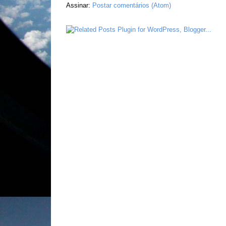
Assinar:
Postar comentários (Atom)