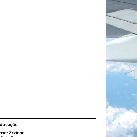
Educação
ssor Zezinho