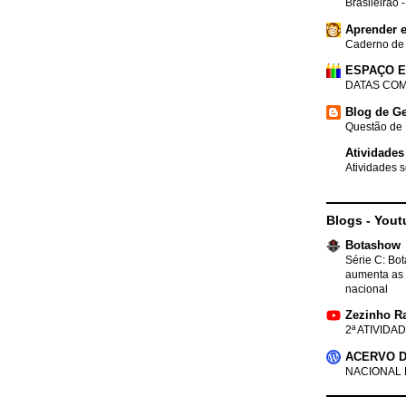
Brasileirão 
Aprender e
Caderno de
ESPAÇO 
DATAS COM
Blog de Ge
Questão de 
Atividades
Atividades s
Blogs - Yout
Botashow
Série C: Bo
aumenta as 
nacional
Zezinho R
2ª ATIVIDAD
ACERVO D
NACIONAL 