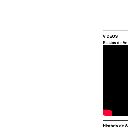
VÍDEOS
Relatos de An
História de 