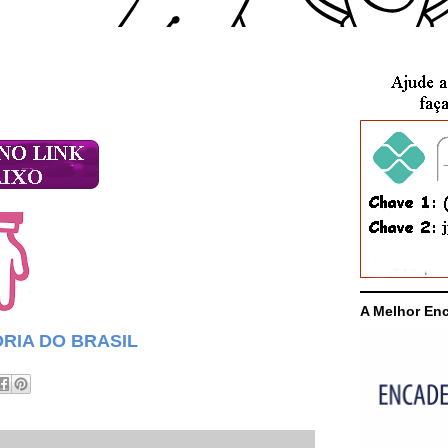
A Melhor En
RIA DO BRASIL