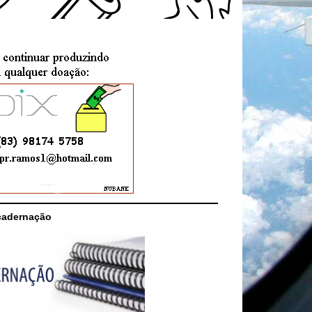
cadernação