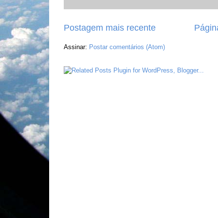
Postagem mais recente
Página
Assinar:
Postar comentários (Atom)