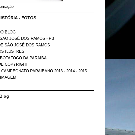
ernação
ISTÓRIA - FOTOS
DO BLOG
SÃO JOSÉ DOS RAMOS - PB
DE SÃO JOSÉ DOS RAMOS
OS ILUSTRES
 BOTAFOGO DA PARAIBA
DE COPYRIGHT
 CAMPEONATO PARAIBANO 2013 - 2014 - 2015
 IMAGEM
Blog