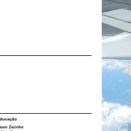
Educação
ssor Zezinho