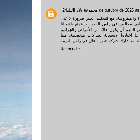
مجموعة ولاد االبلد
24 de outubro de 2025 às
 والمفروشة، مع التعقيم، يُعتبر ضرورة لا غنى
يف مجالس في راس الخيمة
وستمتع باعمالنا
 المهم أن يكون خاليًا من الأمراض والجراثيم
 ما اختاروا الاستعانة بشركات متخصصة، مما
وسلاسة شارك
شركة تنظيف فلل في راس الخيمة
Responder