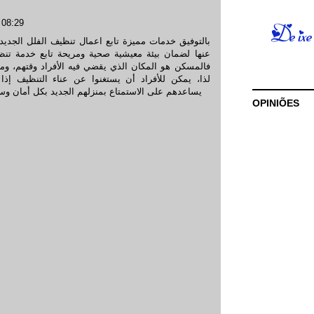
 08:29
بالتوفيق خدمات مميزة تابع اعمال تنظيف الفلل الجديدة
عنها لضمان بيئة معيشية صحية ومريحة تابع خدمة
تنظ
فالمسكن هو المكان الذي يقضي فيه الأفراد وقتهم، ومن
لذا، يمكن للأفراد أن يستغنوا عن عناء التنظيف إذا
يساعدهم على الاستمتاع بمنزلهم الجديد بكل أمان 
OPINIÕES