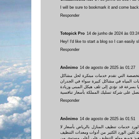
I will be sure to bookmark it and come back t
Responder
Totopick Pro
14 de junho de 2024 às 03:2
Hey! I'd like to start a blog so I can easily
Responder
Anônimo
14 de agosto de 2025 às 01:27
خصصة التي تقدم خدمات مبتكرة لحل مشاكل
ات المياه في مشاكل كبيرة سواء في الجدران
تها بسرعة قد تؤدي إلى تلف هيكل المبنى وزيادة
Responder
Anônimo
14 de agosto de 2025 às 01:51
ورد خدمات تنظيف المنازل بالرياض بأسعار لا
 كلين الورد الكثير من أدوات ومعدات التنظيف
 تنفيذ جميع مهام التنظيف على أعلى مستوى من