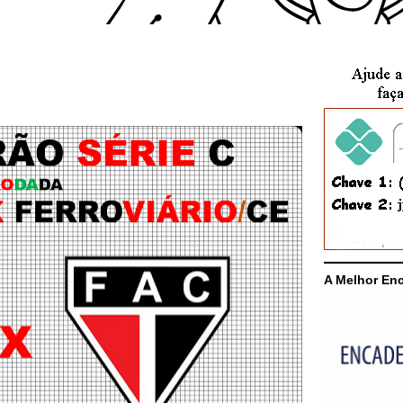
A Melhor En