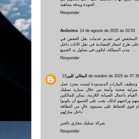
الجودة وبدقة متناهية
Responder
Anônimo
14 de agosto de 2025 às 02:01
عر المنخفض في تقديم خدمات نقل العفش في
 طرح اسعار اقتصادية في نقل الاثاث داخل
مدن المملكة، لتكون في متناول يد الجميع.
Responder
المثالي كلين
23 de outubro de 2025 às 07:3
 وتنظيف البيارات المسدودة ليست مجرد عمل
منزلية صحية وآمنة من خلال
سياره تسليك
ام بأعمال الصيانة اللازمة، يمكن للمالكين
متهم وراحتهم لذلك، يجب على الجميع أن يكونوا
تزام قوي للحفاظ على مستوى عالٍ من النظافة
داخل منازلهم
شركة تسليك مجاري بالخبر
Responder