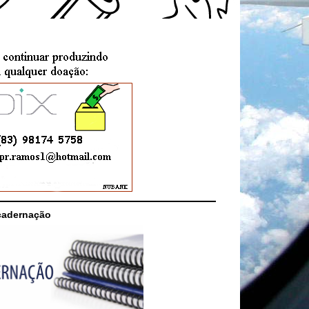
cadernação