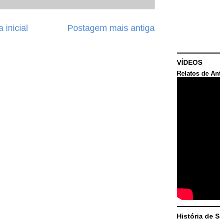
 inicial
Postagem mais antiga
VÍDEOS
Relatos de An
História de 