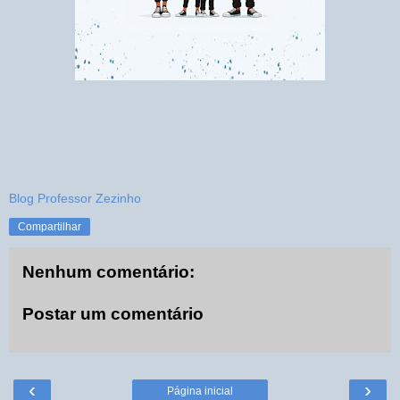
Blog Professor Zezinho
Compartilhar
Nenhum comentário:
Postar um comentário
‹
›
Página inicial