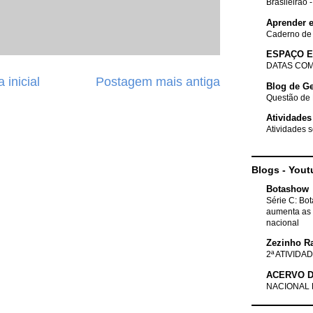
Brasileirão 
Aprender e
Caderno de
ESPAÇO 
DATAS COM
 inicial
Postagem mais antiga
Blog de Ge
Questão de 
Atividades
Atividades s
Blogs - Yout
Botashow
Série C: Bo
aumenta as 
nacional
Zezinho R
2ª ATIVIDAD
ACERVO D
NACIONAL 