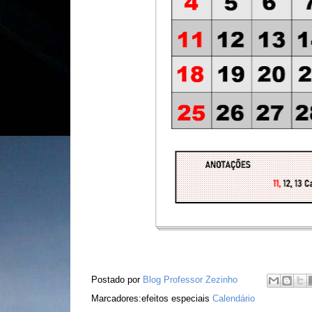
Postado por
Blog Professor Zezinho
Marcadores:efeitos especiais
Calendário