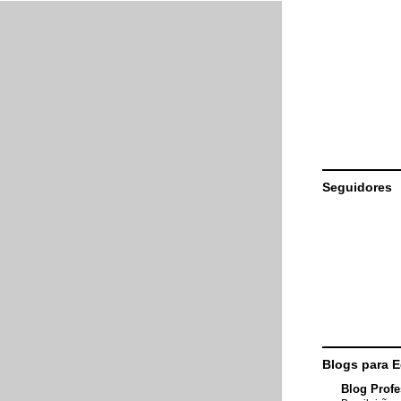
Seguidores
Blogs para 
Blog Profe