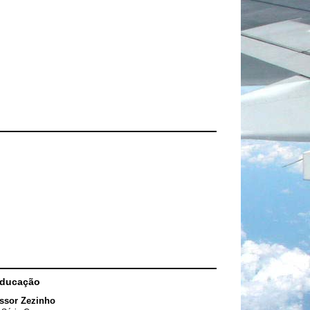
Educação
ssor Zezinho