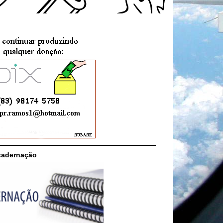
cadernação