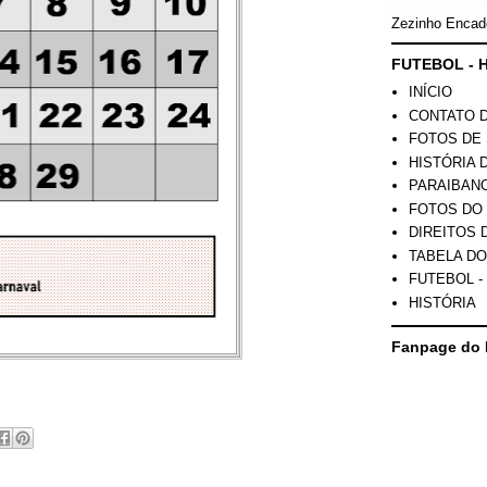
Zezinho Encad
FUTEBOL - H
INÍCIO
CONTATO 
FOTOS DE 
HISTÓRIA 
PARAIBAN
FOTOS DO
DIREITOS 
TABELA DO
FUTEBOL -
HISTÓRIA
Fanpage do 