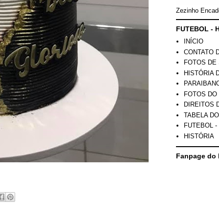
Zezinho Encad
FUTEBOL - H
INÍCIO
CONTATO 
FOTOS DE 
HISTÓRIA 
PARAIBAN
FOTOS DO
DIREITOS 
TABELA DO
FUTEBOL -
HISTÓRIA
Fanpage do 