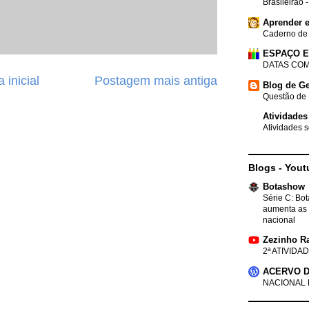
Brasileirão 
Aprender e
Caderno de
ESPAÇO 
DATAS COM
 inicial
Postagem mais antiga
Blog de Ge
Questão de 
Atividades
Atividades s
Blogs - Yout
Botashow
Série C: Bo
aumenta as 
nacional
Zezinho R
2ª ATIVIDAD
ACERVO D
NACIONAL 