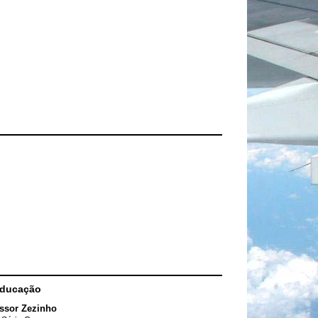
Educação
ssor Zezinho