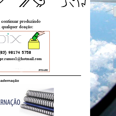
cadernação