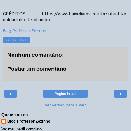
CRÉDITOS:
https://www.baixelivros.com.br/infantil/o-
soldadinho-de-chumbo
Blog Professor Zezinho
Compartilhar
Nenhum comentário:
Postar um comentário
‹
›
Página inicial
Ver versão para a web
Quem sou eu
Blog Professor Zezinho
Ver meu perfil completo