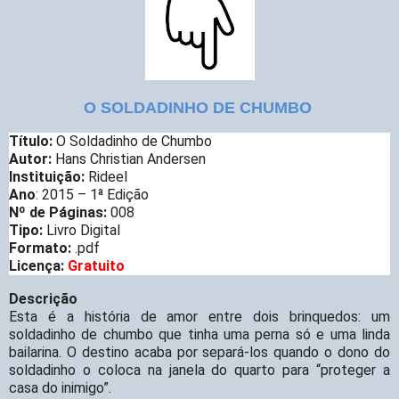
O SOLDADINHO DE CHUMBO
Título:
O Soldadinho de Chumbo
Autor:
Hans Christian Andersen
Instituição:
Rideel
Ano
: 2015 – 1ª Edição
Nº de Páginas:
008
Tipo:
Livro Digital
Formato:
.pdf
Licença:
Gratuito
Descrição
Esta é a história de amor entre dois brinquedos: um
soldadinho de chumbo que tinha uma perna só e uma linda
bailarina. O destino acaba por separá-los quando o dono do
soldadinho o coloca na janela do quarto para “proteger a
casa do inimigo”.