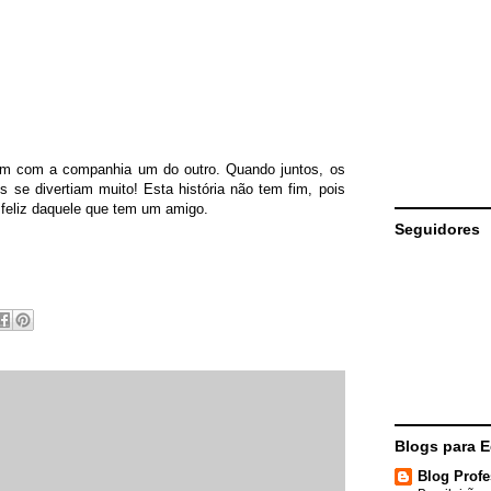
rem com a companhia um do outro. Quando juntos, os
es se divertiam muito! Esta história não tem fim, pois
 feliz daquele que tem um amigo.
Seguidores
Blogs para 
Blog Profe