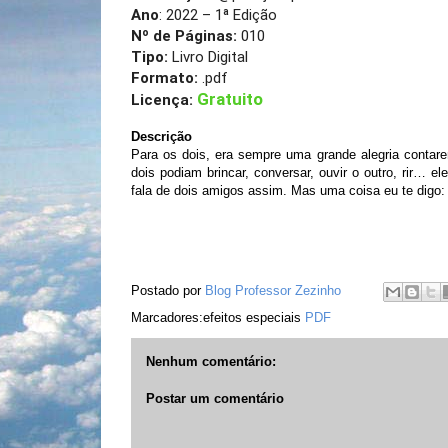
Ano
: 2022 – 1ª Edição
Nº de Páginas:
010
Tipo:
Livro Digital
Formato:
.pdf
Gratuito
Licença:
Descrição
Para os dois, era sempre uma grande alegria conta
dois podiam brincar, conversar, ouvir o outro, rir… el
fala de dois amigos assim. Mas uma coisa eu te digo:
Postado por
Blog Professor Zezinho
Marcadores:efeitos especiais
PDF
Nenhum comentário:
Postar um comentário