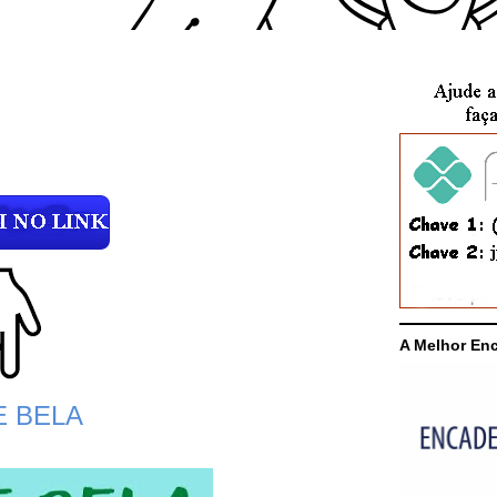
A Melhor En
E BELA