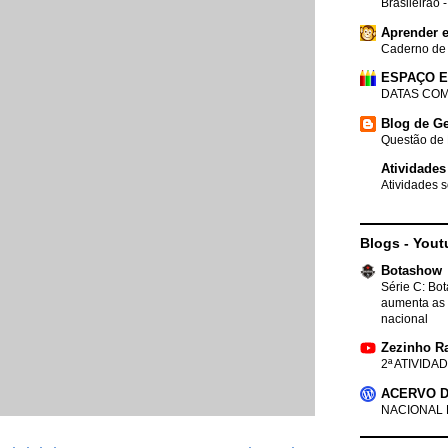
Brasileirão 
Aprender e
Caderno de
ESPAÇO 
DATAS COM
Blog de Ge
Questão de 
Atividades
Atividades s
Blogs - Yout
Botashow
Série C: Bo
aumenta as 
nacional
Zezinho R
2ª ATIVIDAD
ACERVO D
NACIONAL 