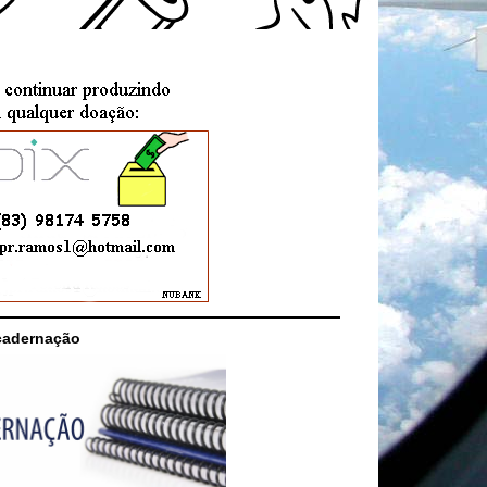
cadernação