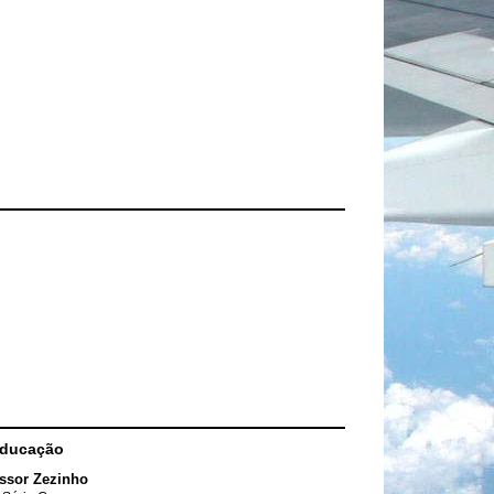
Educação
ssor Zezinho