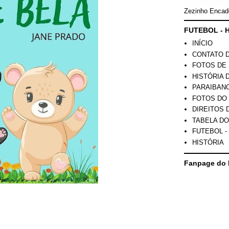
Zezinho Encad
FUTEBOL - H
INÍCIO
CONTATO 
FOTOS DE 
HISTÓRIA 
PARAIBAN
FOTOS DO
DIREITOS 
TABELA DO
FUTEBOL -
HISTÓRIA
Fanpage do 