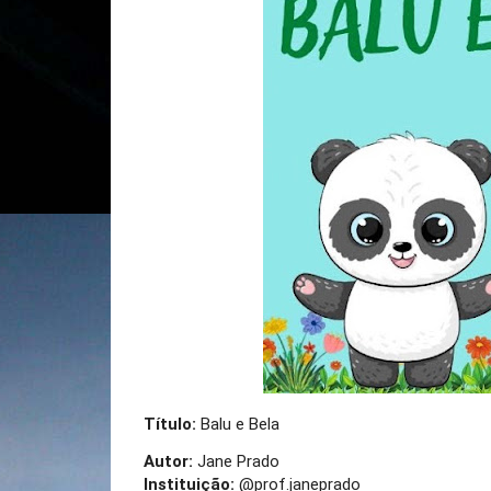
Título:
Balu e Bela
Autor:
Jane Prado
Instituição:
@prof.janeprado